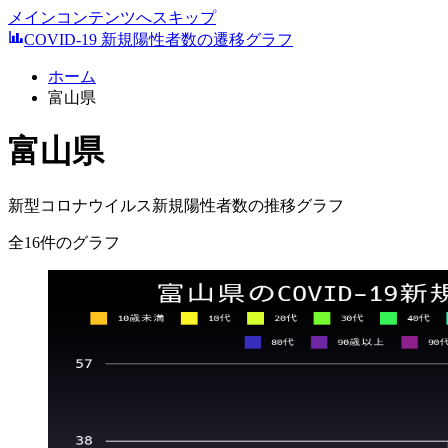
メインコンテンツへスキップ
COVID-19 新規陽性者数の遷移グラフ
ホーム
富山県
富山県
新型コロナウイルス新規陽性者数の推移グラフ
全16件のグラフ