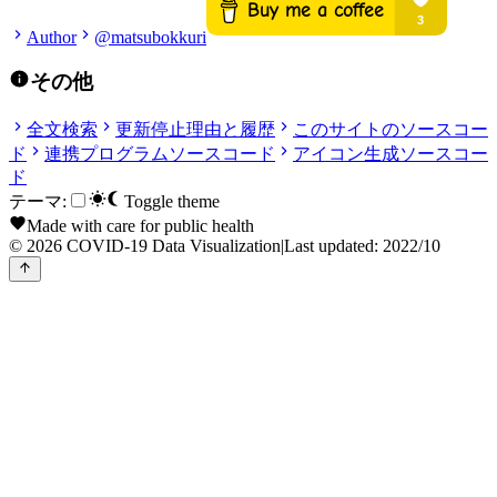
Author
@matsubokkuri
その他
全文検索
更新停止理由と履歴
このサイトのソースコー
ド
連携プログラムソースコード
アイコン生成ソースコー
ド
テーマ:
Toggle theme
Made with care for public health
© 2026 COVID-19 Data Visualization
|
Last updated: 2022/10