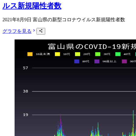
ルス新規陽性者数
2021年8月9日 富山県の新型コロナウイルス新規陽性者数
グラフを見る