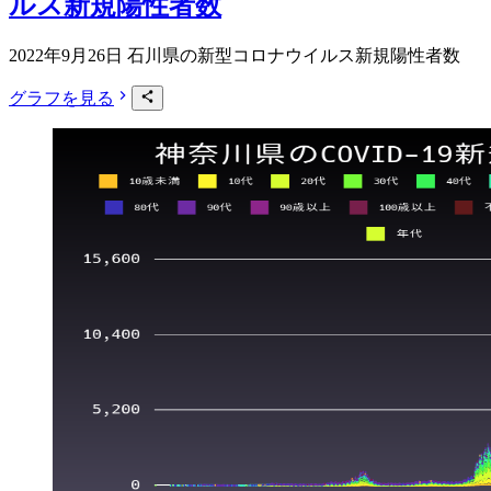
ルス新規陽性者数
2022年9月26日 石川県の新型コロナウイルス新規陽性者数
グラフを見る