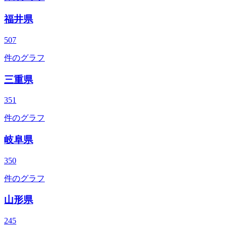
福井県
507
件のグラフ
三重県
351
件のグラフ
岐阜県
350
件のグラフ
山形県
245