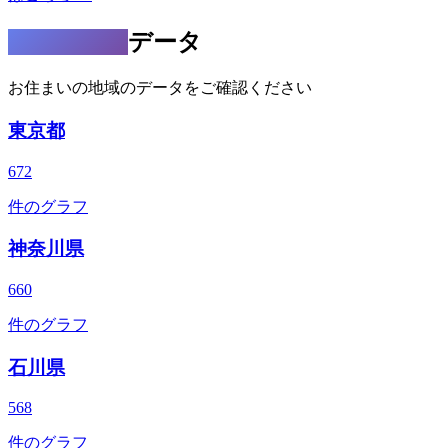
都道府県別
データ
お住まいの地域のデータをご確認ください
東京都
672
件のグラフ
神奈川県
660
件のグラフ
石川県
568
件のグラフ