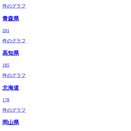
件のグラフ
青森県
201
件のグラフ
高知県
185
件のグラフ
北海道
178
件のグラフ
岡山県