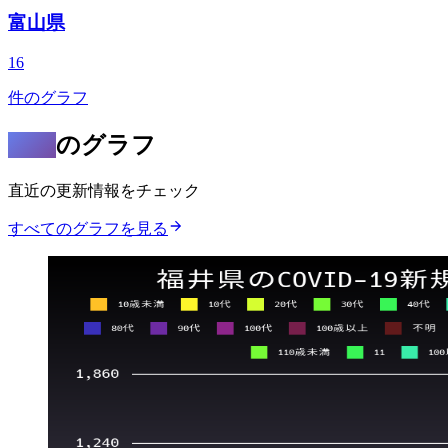
富山県
16
件のグラフ
最新
のグラフ
直近の更新情報をチェック
すべてのグラフを見る