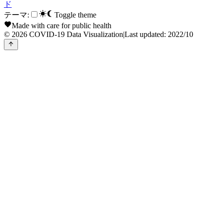
ド
テーマ:
Toggle theme
Made with care for public health
© 2026 COVID-19 Data Visualization
|
Last updated: 2022/10