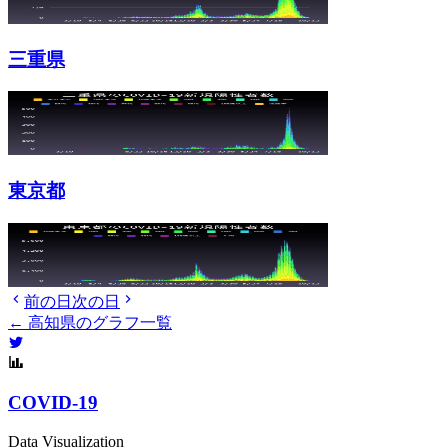
三重県
東京都
前の日
次の日
← 高知県のグラフ一覧
COVID-19
Data Visualization