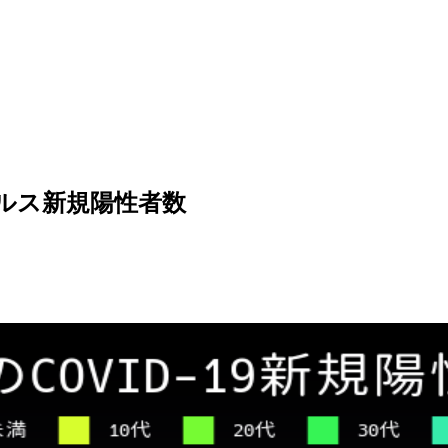
イルス新規陽性者数