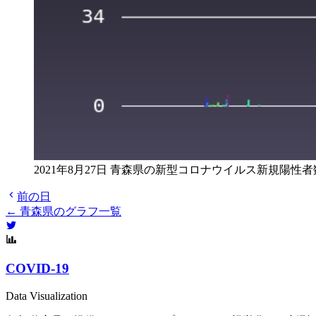
2021年8月27日 青森県の新型コロナウイルス新規陽性者
前の日
← 青森県のグラフ一覧
COVID-19
Data Visualization