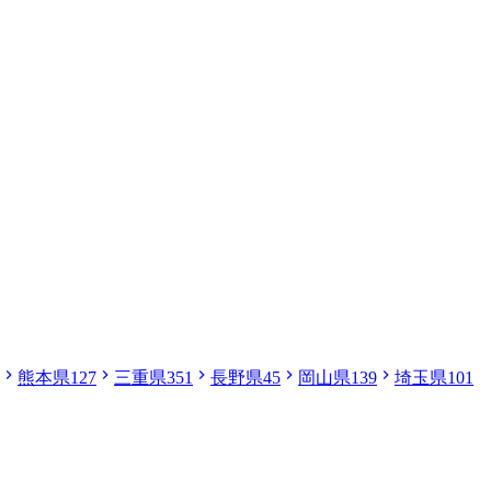
熊本県
127
三重県
351
長野県
45
岡山県
139
埼玉県
101