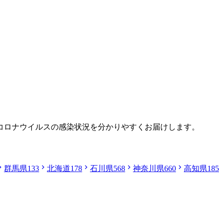
コロナウイルスの感染状況を分かりやすくお届けします。
群馬県
133
北海道
178
石川県
568
神奈川県
660
高知県
185