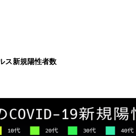
イルス新規陽性者数