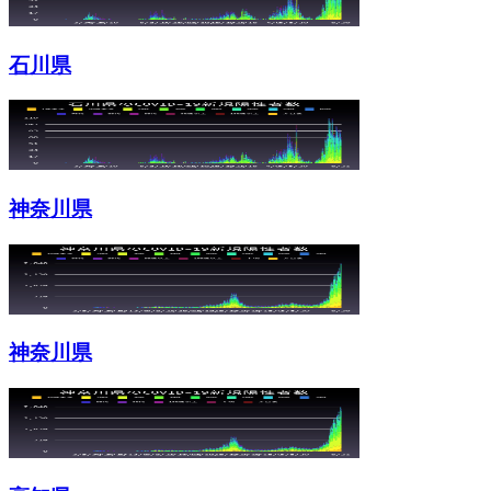
石川県
神奈川県
神奈川県