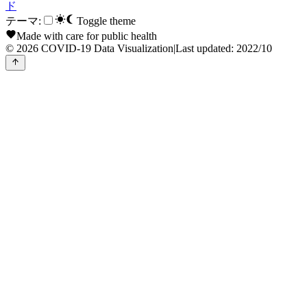
ド
テーマ:
Toggle theme
Made with care for public health
© 2026 COVID-19 Data Visualization
|
Last updated: 2022/10