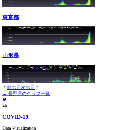
東京都
山形県
前の日
次の日
← 長野県のグラフ一覧
COVID-19
Data Visualization