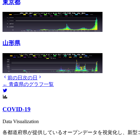
東京都
山形県
前の日
次の日
← 青森県のグラフ一覧
COVID-19
Data Visualization
各都道府県が提供しているオープンデータを視覚化し、新型