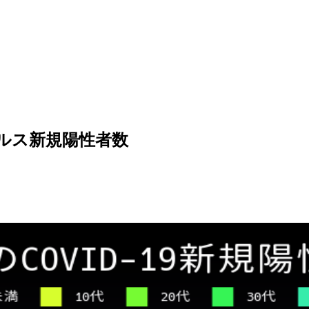
イルス新規陽性者数