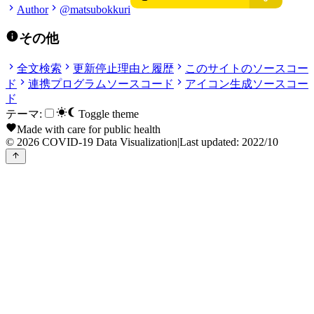
Author
@matsubokkuri
その他
全文検索
更新停止理由と履歴
このサイトのソースコー
ド
連携プログラムソースコード
アイコン生成ソースコー
ド
テーマ:
Toggle theme
Made with care for public health
© 2026 COVID-19 Data Visualization
|
Last updated: 2022/10