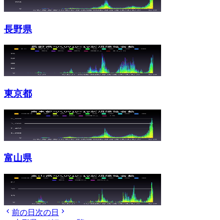
長野県
東京都
富山県
前の日
次の日